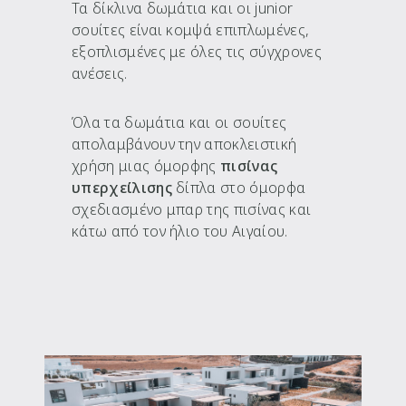
Τα δίκλινα δωμάτια και οι junior
σουίτες είναι κομψά επιπλωμένες,
εξοπλισμένες με όλες τις σύγχρονες
ανέσεις.
Όλα τα δωμάτια και οι σουίτες
απολαμβάνουν την αποκλειστική
χρήση μιας όμορφης
πισίνας
υπερχείλισης
δίπλα στο όμορφα
σχεδιασμένο μπαρ της πισίνας και
κάτω από τον ήλιο του Αιγαίου.