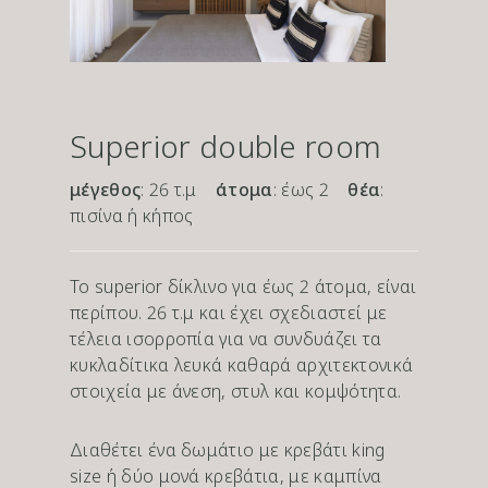
Superior double room
μέγεθος
: 26 τ.μ
άτομα
: έως 2
θέα
:
πισίνα ή κήπος
Το superior δίκλινο για έως 2 άτομα, είναι
περίπου. 26 τ.μ και έχει σχεδιαστεί με
τέλεια ισορροπία για να συνδυάζει τα
κυκλαδίτικα λευκά καθαρά αρχιτεκτονικά
στοιχεία με άνεση, στυλ και κομψότητα.
Διαθέτει ένα δωμάτιο με κρεβάτι king
size ή δύο μονά κρεβάτια, με καμπίνα