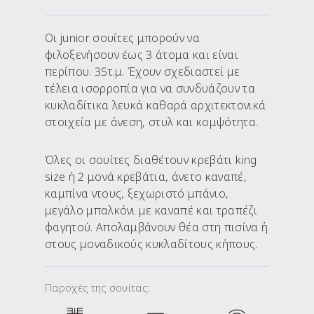
Οι junior σουίτες μπορούν να
φιλοξενήσουν έως 3 άτομα και είναι
περίπου. 35τ.μ. Έχουν σχεδιαστεί με
τέλεια ισορροπία για να συνδυάζουν τα
κυκλαδίτικα λευκά καθαρά αρχιτεκτονικά
στοιχεία με άνεση, στυλ και κομψότητα.
Όλες οι σουίτες διαθέτουν κρεβάτι king
size ή 2 μονά κρεβάτια, άνετο καναπέ,
καμπίνα ντους, ξεχωριστό μπάνιο,
μεγάλο μπαλκόνι με καναπέ και τραπέζι
φαγητού. Απολαμβάνουν θέα στη πισίνα ή
στους μοναδικούς κυκλαδίτους κήπους.
Παροχές της σουίτας: