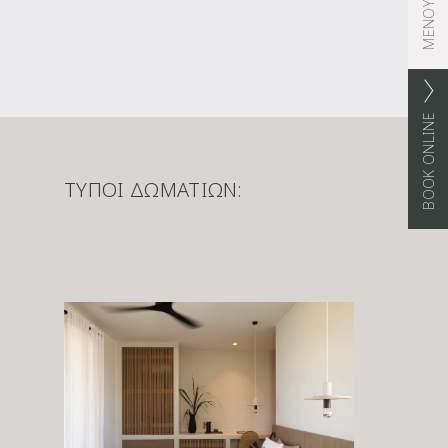
ΜΕΝΟΥ
BOOK ONLINE
ΤΎΠΟΙ ΔΩΜΑΤΊΩΝ: