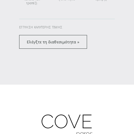
τραπέζι
ΕΓΓΎΗΣΗ ΚΑΛΎΤΕΡΗΣ ΤΙΜΉΣ
Ελέγξτε τη διαθεσιμότητα »